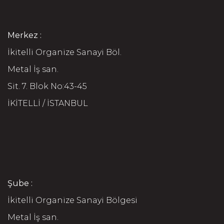
Merkez :
İkitelli Organize Sanayi Böl.
Metal İş san.
Sit. 7. Blok No:43-45
İKİTELLİ / İSTANBUL
Şube :
İkitelli Organize Sanayi Bölgesi
Metal İş san.