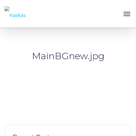
MainBGnew.jpg